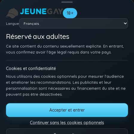
branlettes en public, ou trios dégueulasses où des
minets se
font ouvrir en deux
.
18+
Parcours les sets – amateurs, trios d'étudiants, rimming crade,
Langue
interracial, solo – et garde tes favoris. Chargement rapide,
extraits non censurés, tout en streaming gratos :
Jeune Gay
Réservé aux adultes
transforme ton écran en vraie zone de baise twink. Sans filtre,
juste du cul jeune et bien chaud.
Ce site contient du contenu sexuellement explicite. En entrant,
vous confirmez avoir l’âge légal requis dans votre pays.
Cookies et confidentialité
Nous utilisons des cookies optionnels pour mesurer l’audience
et améliorer les recommandations. Les publicités et leur
personnalisation sont nécessaires au financement du site et ne
peuvent pas être désactivées.
ACCUEIL
INSCRIPTION
SE CONNECTER
SUPPORT / CONTACT
Accepter et entrer
CONDITIONS D'UTILISATION
DMCA
18 U.S.C. 2257
GÉRER LES COOKIES
Continuer sans les cookies optionnels
Pose-toi et matte des minets qui baisent. Une idée, une envie ? Dis-nous tout.