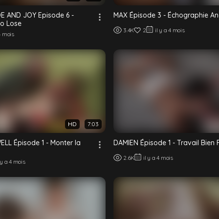
E AND JOY Episode 6 -
MAX Épisode 3 - Échographie An
to Lose
3.4K
2
il y a 4 mois
 4 mois
HD
7:03
L Épisode 1 - Monter la
DAMIEN Épisode 1 - Travail Bien 
2.6K
il y a 4 mois
l y a 4 mois