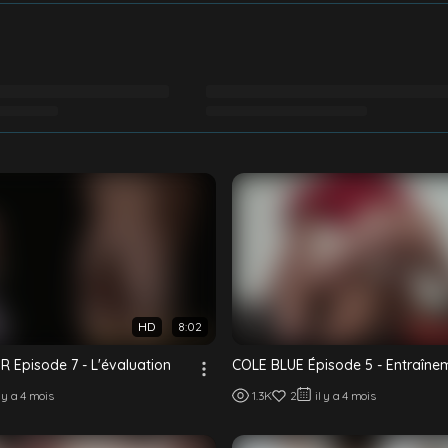
HD
8:02
 Episode 7 - L'évaluation
COLE BLUE Épisode 5 - Entraîne
l y a 4 mois
1.3K
2
il y a 4 mois