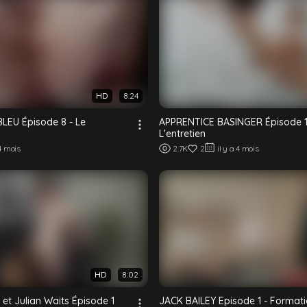
HD
8:24
LEU Épisode 8 - Le
APPRENTICE BASINGER Épisode 1
L'entretien
 4 mois
2.7K
2
il y a 4 mois
HD
8:02
et Julian Waits Épisode 1
JACK BAILEY Episode 1 - Format