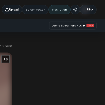
Se connecter
Inscription
Upload
FR
Jeune Streamers Nus 🔥
LIVE
 a 2 mois