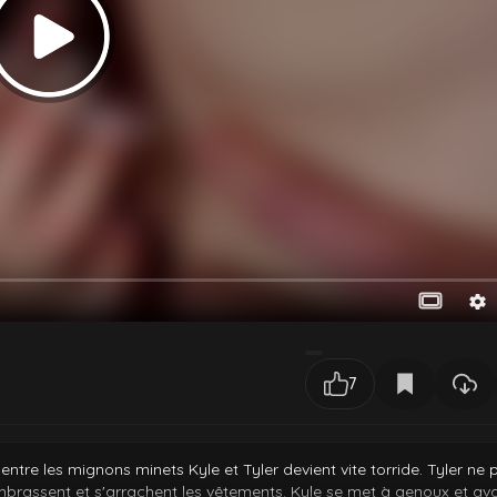
7
e les mignons minets Kyle et Tyler devient vite torride. Tyler ne 
mbrassent et s'arrachent les vêtements. Kyle se met à genoux et ava