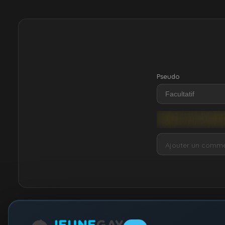
Pseudo