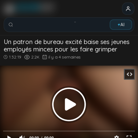
Rechercher vidéos, modèles, tags...
AI
Un patron de bureau excité baise ses jeunes
employés minces pour les faire grimper
1:32:19
2.2K
il y a 4 semaines