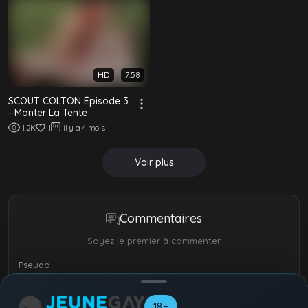
HD
7:58
SCOUT COLTON Épisode 3
- Monter La Tente
1.2K
1
il y a 4 mois
Voir plus
Commentaires
Soyez le premier à commenter
Pseudo
18+