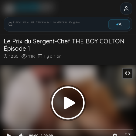
Rechercher vidéos, modèles, tags...
AI
Le Prix du Sergent-Chef THE BOY COLTON
Épisode 1
12:35
1.1K
il y a 1 an