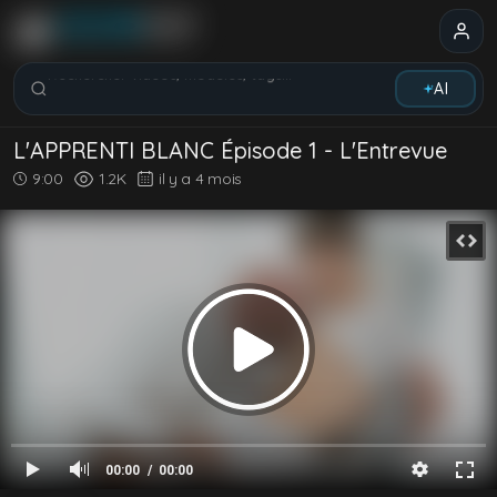
Rechercher vidéos, modèles, tags...
AI
L'APPRENTI BLANC Épisode 1 - L'Entrevue
9:00
1.2K
il y a 4 mois
00:00
00:00