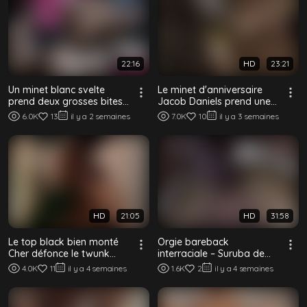
22:16
HD
23:21
Un minet blanc svelte
Le minet d'anniversaire
prend deux grosses bites
Jacob Daniels prend une
noires dans un plan à trois
grosse bite noire de Drew
6.0K
13
il y a 2 semaines
7.0K
10
il y a 3 semaines
BBC san...
Kingston...
HD
21:05
HD
31:58
Le top black bien monté
Orgie bareback
Cher défonce le twunk
interraciale – Suruba de
mince et tatoué Gonzales
Maio
4.0K
11
il y a 4 semaines
1.6K
2
il y a 4 semaines
sans capote