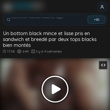
Rechercher vidéos, modèles, tags...
AI
Un bottom black mince et lisse pris en
sandwich et breedé par deux tops blacks
bien montés
17:58
6.4K
il y a 4 semaines