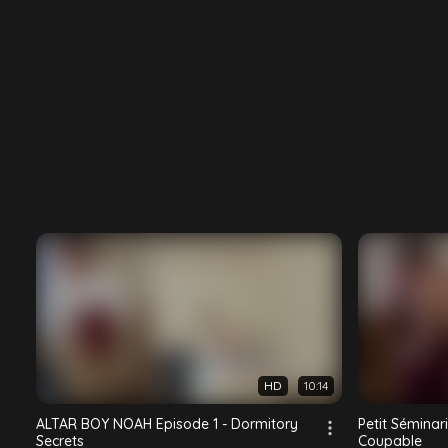
HD
10:14
ALTAR BOY NOAH Episode 1 - Dormitory
Petit Séminar
Secrets
Coupable