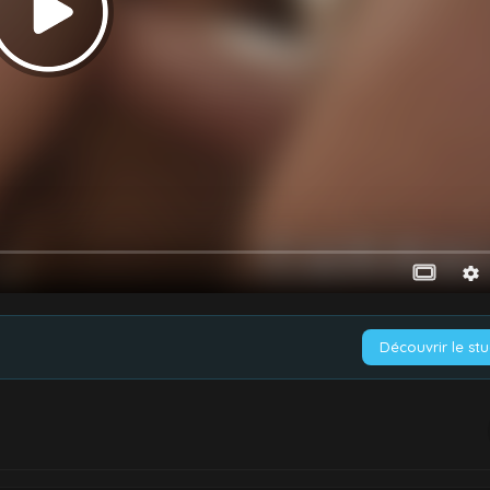
Découvrir le st