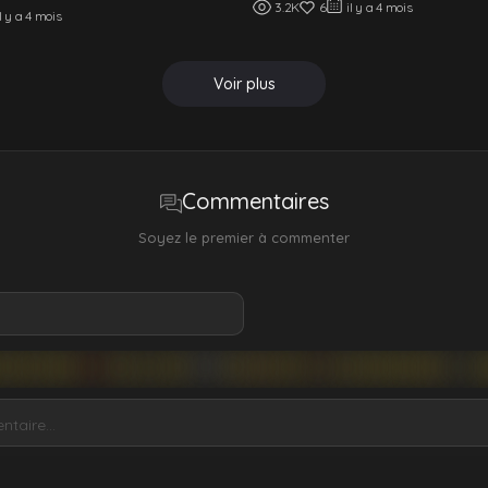
3.2K
6
il y a 4 mois
il y a 4 mois
Voir plus
Commentaires
Soyez le premier à commenter