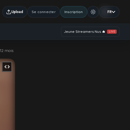
Se connecter
Inscription
Upload
FR
Jeune Streamers Nus 🔥
LIVE
a 12 mois